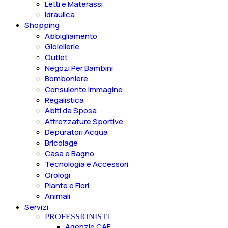
Letti e Materassi
Idraulica
Shopping
Abbigliamento
Gioiellerie
Outlet
Negozi Per Bambini
Bomboniere
Consulente Immagine
Regalistica
Abiti da Sposa
Attrezzature Sportive
Depuratori Acqua
Bricolage
Casa e Bagno
Tecnologia e Accessori
Orologi
Piante e Fiori
Animali
Servizi
PROFESSIONISTI
Agenzie CAF