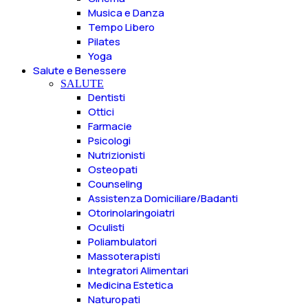
Musica e Danza
Tempo Libero
Pilates
Yoga
Salute e Benessere
SALUTE
Dentisti
Ottici
Farmacie
Psicologi
Nutrizionisti
Osteopati
Counseling
Assistenza Domiciliare/Badanti
Otorinolaringoiatri
Oculisti
Poliambulatori
Massoterapisti
Integratori Alimentari
Medicina Estetica
Naturopati