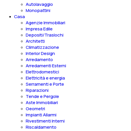
Autolavaggio
Monopattini
Casa
Agenzie Immobiliari
Impresa Edile
Depositi/Traslochi
Architetti
Climatizzazione
Interior Design
Arredamento
Arredamenti Esterni
Elettrodomestici
Elettricità e energia
Serramenti e Porte
Riparazioni
Tende e Pergole
Aste Immobiliari
Geometri
Impianti Allarmi
Rivestimenti Interni
Riscaldamento