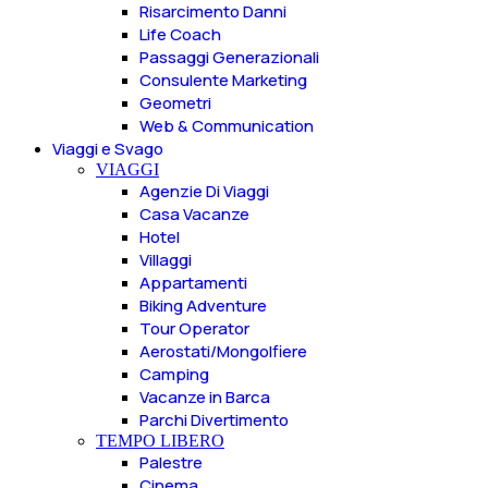
Risarcimento Danni
Life Coach
Passaggi Generazionali
Consulente Marketing
Geometri
Web & Communication
Viaggi e Svago
VIAGGI
Agenzie Di Viaggi
Casa Vacanze
Hotel
Villaggi
Appartamenti
Biking Adventure
Tour Operator
Aerostati/Mongolfiere
Camping
Vacanze in Barca
Parchi Divertimento
TEMPO LIBERO
Palestre
Cinema