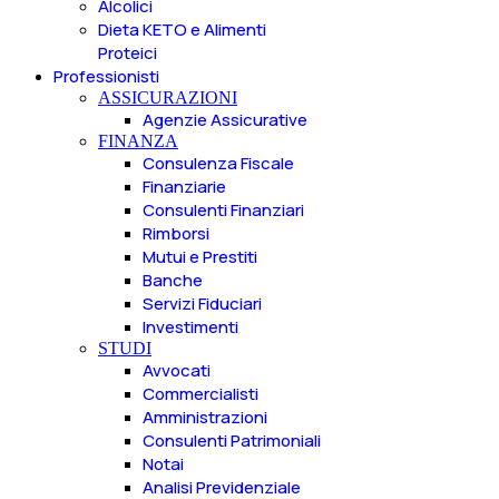
Alcolici
Dieta KETO e Alimenti
Proteici
Professionisti
ASSICURAZIONI
Agenzie Assicurative
FINANZA
Consulenza Fiscale
Finanziarie
Consulenti Finanziari
Rimborsi
Mutui e Prestiti
Banche
Servizi Fiduciari
Investimenti
STUDI
Avvocati
Commercialisti
Amministrazioni
Consulenti Patrimoniali
Notai
Analisi Previdenziale