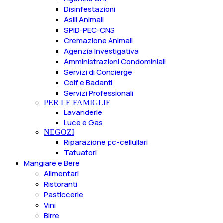
Disinfestazioni
Asili Animali
SPID-PEC-CNS
Cremazione Animali
Agenzia Investigativa
Amministrazioni Condominiali
Servizi di Concierge
Colf e Badanti
Servizi Professionali
PER LE FAMIGLIE
Lavanderie
Luce e Gas
NEGOZI
Riparazione pc-cellullari
Tatuatori
Mangiare e Bere
Alimentari
Ristoranti
Pasticcerie
Vini
Birre