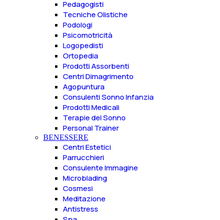
Pedagogisti
Tecniche Olistiche
Podologi
Psicomotricità
Logopedisti
Ortopedia
Prodotti Assorbenti
Centri Dimagrimento
Agopuntura
Consulenti Sonno Infanzia
Prodotti Medicali
Terapie del Sonno
Personal Trainer
BENESSERE
Centri Estetici
Parrucchieri
Consulente Immagine
Microblading
Cosmesi
Meditazione
Antistress
Spa