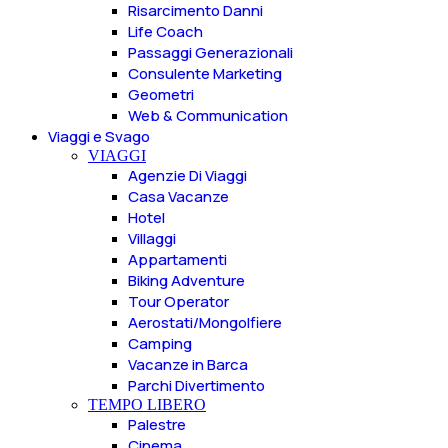
Risarcimento Danni
Life Coach
Passaggi Generazionali
Consulente Marketing
Geometri
Web & Communication
Viaggi e Svago
VIAGGI
Agenzie Di Viaggi
Casa Vacanze
Hotel
Villaggi
Appartamenti
Biking Adventure
Tour Operator
Aerostati/Mongolfiere
Camping
Vacanze in Barca
Parchi Divertimento
TEMPO LIBERO
Palestre
Cinema