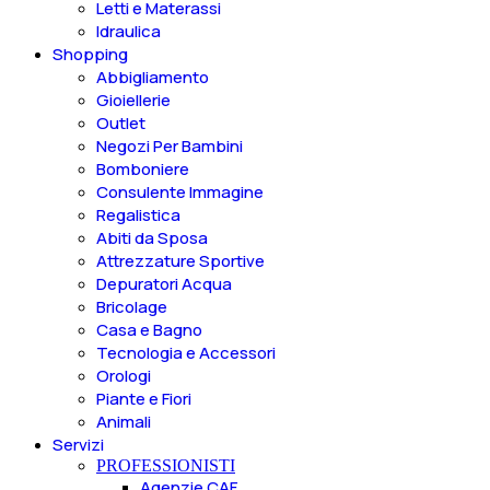
Letti e Materassi
Idraulica
Shopping
Abbigliamento
Gioiellerie
Outlet
Negozi Per Bambini
Bomboniere
Consulente Immagine
Regalistica
Abiti da Sposa
Attrezzature Sportive
Depuratori Acqua
Bricolage
Casa e Bagno
Tecnologia e Accessori
Orologi
Piante e Fiori
Animali
Servizi
PROFESSIONISTI
Agenzie CAF