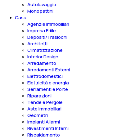
Autolavaggio
Monopattini
Casa
Agenzie Immobiliari
Impresa Edile
Depositi/Traslochi
Architetti
Climatizzazione
Interior Design
Arredamento
Arredamenti Esterni
Elettrodomestici
Elettricità e energia
Serramenti e Porte
Riparazioni
Tende e Pergole
Aste Immobiliari
Geometri
Impianti Allarmi
Rivestimenti Interni
Riscaldamento