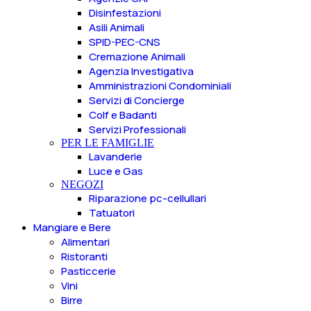
Disinfestazioni
Asili Animali
SPID-PEC-CNS
Cremazione Animali
Agenzia Investigativa
Amministrazioni Condominiali
Servizi di Concierge
Colf e Badanti
Servizi Professionali
PER LE FAMIGLIE
Lavanderie
Luce e Gas
NEGOZI
Riparazione pc-cellullari
Tatuatori
Mangiare e Bere
Alimentari
Ristoranti
Pasticcerie
Vini
Birre