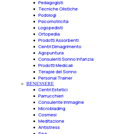
Pedagogisti
Tecniche Olistiche
Podologi
Psicomotricità
Logopedisti
Ortopedia
Prodotti Assorbenti
Centri Dimagrimento
Agopuntura
Consulenti Sonno Infanzia
Prodotti Medicali
Terapie del Sonno
Personal Trainer
BENESSERE
Centri Estetici
Parrucchieri
Consulente Immagine
Microblading
Cosmesi
Meditazione
Antistress
Spa