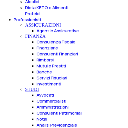
Alcolici
Dieta KETO e Alimenti
Proteici
Professionisti
ASSICURAZIONI
Agenzie Assicurative
FINANZA
Consulenza Fiscale
Finanziarie
Consulenti Finanziari
Rimborsi
Mutui e Prestiti
Banche
Servizi Fiduciari
Investimenti
STUDI
Avvocati
Commercialisti
Amministrazioni
Consulenti Patrimoniali
Notai
Analisi Previdenziale