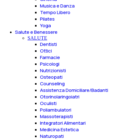
Musica e Danza
Tempo Libero
Pilates
Yoga
Salute e Benessere
SALUTE
Dentisti
Ottici
Farmacie
Psicologi
Nutrizionisti
Osteopati
Counseling
Assistenza Domiciliare/Badanti
Otorinolaringoiatri
Oculisti
Poliambulatori
Massoterapisti
Integratori Alimentari
Medicina Estetica
Naturopati