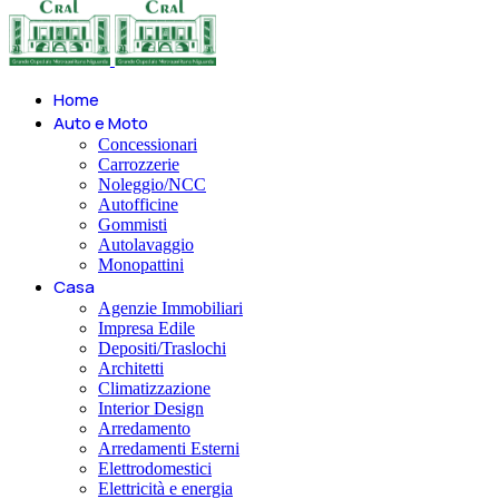
Home
Auto e Moto
Concessionari
Carrozzerie
Noleggio/NCC
Autofficine
Gommisti
Autolavaggio
Monopattini
Casa
Agenzie Immobiliari
Impresa Edile
Depositi/Traslochi
Architetti
Climatizzazione
Interior Design
Arredamento
Arredamenti Esterni
Elettrodomestici
Elettricità e energia