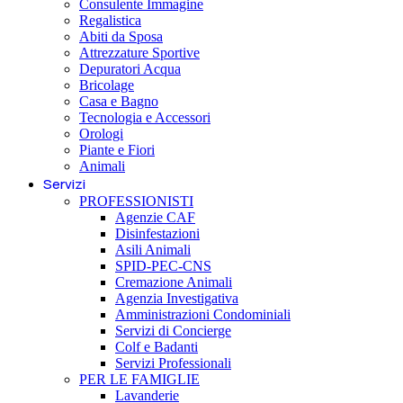
Consulente Immagine
Regalistica
Abiti da Sposa
Attrezzature Sportive
Depuratori Acqua
Bricolage
Casa e Bagno
Tecnologia e Accessori
Orologi
Piante e Fiori
Animali
Servizi
PROFESSIONISTI
Agenzie CAF
Disinfestazioni
Asili Animali
SPID-PEC-CNS
Cremazione Animali
Agenzia Investigativa
Amministrazioni Condominiali
Servizi di Concierge
Colf e Badanti
Servizi Professionali
PER LE FAMIGLIE
Lavanderie