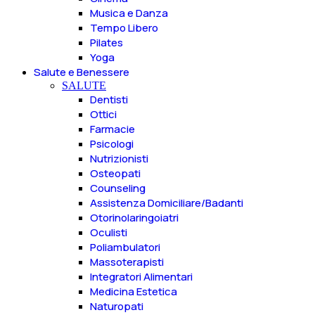
Musica e Danza
Tempo Libero
Pilates
Yoga
Salute e Benessere
SALUTE
Dentisti
Ottici
Farmacie
Psicologi
Nutrizionisti
Osteopati
Counseling
Assistenza Domiciliare/Badanti
Otorinolaringoiatri
Oculisti
Poliambulatori
Massoterapisti
Integratori Alimentari
Medicina Estetica
Naturopati