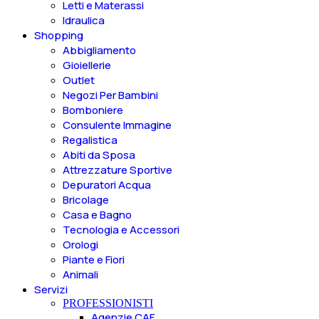
Letti e Materassi
Idraulica
Shopping
Abbigliamento
Gioiellerie
Outlet
Negozi Per Bambini
Bomboniere
Consulente Immagine
Regalistica
Abiti da Sposa
Attrezzature Sportive
Depuratori Acqua
Bricolage
Casa e Bagno
Tecnologia e Accessori
Orologi
Piante e Fiori
Animali
Servizi
PROFESSIONISTI
Agenzie CAF