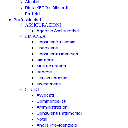
Alcolici
Dieta KETO e Alimenti
Proteici
Professionisti
ASSICURAZIONI
Agenzie Assicurative
FINANZA
Consulenza Fiscale
Finanziarie
Consulenti Finanziari
Rimborsi
Mutui e Prestiti
Banche
Servizi Fiduciari
Investimenti
STUDI
Avvocati
Commercialisti
Amministrazioni
Consulenti Patrimoniali
Notai
Analisi Previdenziale