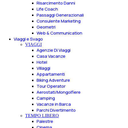
Risarcimento Danni
Life Coach
Passaggi Generazionali
Consulente Marketing
Geometri
Web & Communication
Viaggi e Svago
VIAGGI
Agenzie Di Viaggi
Casa Vacanze
Hotel
Villaggi
Appartamenti
Biking Adventure
Tour Operator
Aerostati/Mongolfiere
Camping
Vacanze in Barca
Parchi Divertimento
TEMPO LIBERO
Palestre
Cinema