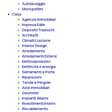
Autolavaggio
Monopattini
Casa
Agenzie Immobiliari
Impresa Edile
Depositi/Traslochi
Architetti
Climatizzazione
Interior Design
Arredamento
Arredamenti Esterni
Elettrodomestici
Elettricità e energia
Serramenti e Porte
Riparazioni
Tende e Pergole
Aste Immobiliari
Geometri
Impianti Allarmi
Rivestimenti Interni
Riscaldamento