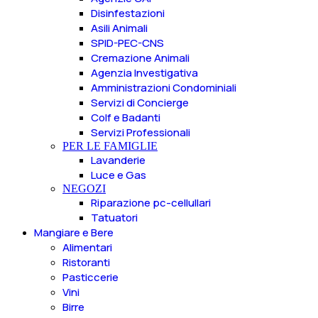
Disinfestazioni
Asili Animali
SPID-PEC-CNS
Cremazione Animali
Agenzia Investigativa
Amministrazioni Condominiali
Servizi di Concierge
Colf e Badanti
Servizi Professionali
PER LE FAMIGLIE
Lavanderie
Luce e Gas
NEGOZI
Riparazione pc-cellullari
Tatuatori
Mangiare e Bere
Alimentari
Ristoranti
Pasticcerie
Vini
Birre