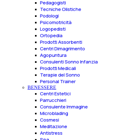
Pedagogisti
Tecniche Olistiche
Podologi
Psicomotricità
Logopedisti
Ortopedia
Prodotti Assorbenti
Centri Dimagrimento
Agopuntura
Consulenti Sonno Infanzia
Prodotti Medicali
Terapie del Sonno
Personal Trainer
BENESSERE
Centri Estetici
Parrucchieri
Consulente Immagine
Microblading
Cosmesi
Meditazione
Antistress
Spa