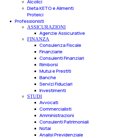
Alcolici
Dieta KETO e Alimenti
Proteici
Professionisti
ASSICURAZIONI
Agenzie Assicurative
FINANZA
Consulenza Fiscale
Finanziarie
Consulenti Finanziari
Rimborsi
Mutui e Prestiti
Banche
Servizi Fiduciari
Investimenti
STUDI
Avvocati
Commercialisti
Amministrazioni
Consulenti Patrimoniali
Notai
Analisi Previdenziale