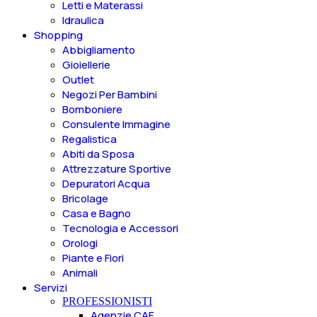
Letti e Materassi
Idraulica
Shopping
Abbigliamento
Gioiellerie
Outlet
Negozi Per Bambini
Bomboniere
Consulente Immagine
Regalistica
Abiti da Sposa
Attrezzature Sportive
Depuratori Acqua
Bricolage
Casa e Bagno
Tecnologia e Accessori
Orologi
Piante e Fiori
Animali
Servizi
PROFESSIONISTI
Agenzie CAF