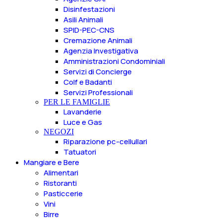
Disinfestazioni
Asili Animali
SPID-PEC-CNS
Cremazione Animali
Agenzia Investigativa
Amministrazioni Condominiali
Servizi di Concierge
Colf e Badanti
Servizi Professionali
PER LE FAMIGLIE
Lavanderie
Luce e Gas
NEGOZI
Riparazione pc-cellullari
Tatuatori
Mangiare e Bere
Alimentari
Ristoranti
Pasticcerie
Vini
Birre