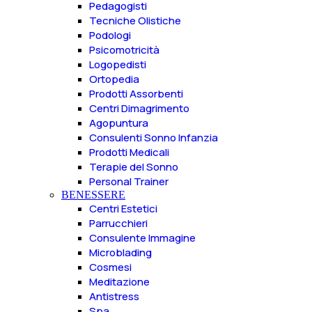
Pedagogisti
Tecniche Olistiche
Podologi
Psicomotricità
Logopedisti
Ortopedia
Prodotti Assorbenti
Centri Dimagrimento
Agopuntura
Consulenti Sonno Infanzia
Prodotti Medicali
Terapie del Sonno
Personal Trainer
BENESSERE
Centri Estetici
Parrucchieri
Consulente Immagine
Microblading
Cosmesi
Meditazione
Antistress
Spa