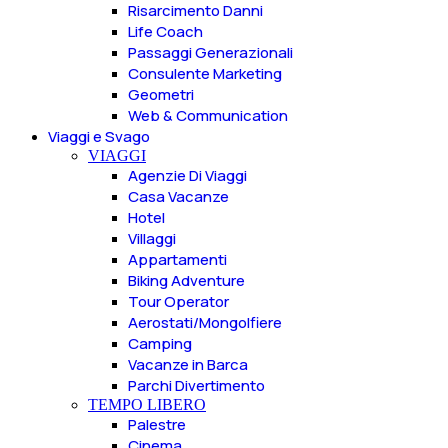
Risarcimento Danni
Life Coach
Passaggi Generazionali
Consulente Marketing
Geometri
Web & Communication
Viaggi e Svago
VIAGGI
Agenzie Di Viaggi
Casa Vacanze
Hotel
Villaggi
Appartamenti
Biking Adventure
Tour Operator
Aerostati/Mongolfiere
Camping
Vacanze in Barca
Parchi Divertimento
TEMPO LIBERO
Palestre
Cinema