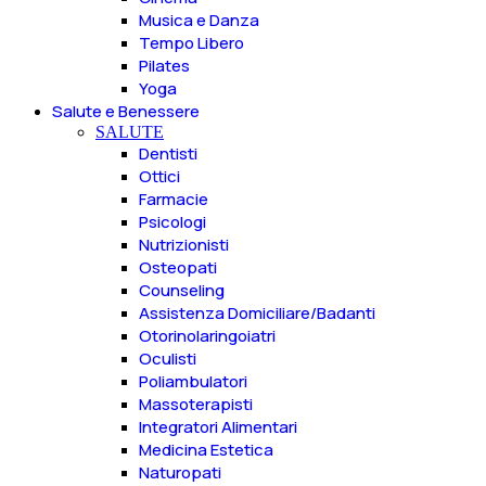
Musica e Danza
Tempo Libero
Pilates
Yoga
Salute e Benessere
SALUTE
Dentisti
Ottici
Farmacie
Psicologi
Nutrizionisti
Osteopati
Counseling
Assistenza Domiciliare/Badanti
Otorinolaringoiatri
Oculisti
Poliambulatori
Massoterapisti
Integratori Alimentari
Medicina Estetica
Naturopati