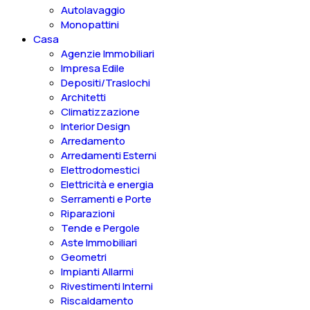
Autolavaggio
Monopattini
Casa
Agenzie Immobiliari
Impresa Edile
Depositi/Traslochi
Architetti
Climatizzazione
Interior Design
Arredamento
Arredamenti Esterni
Elettrodomestici
Elettricità e energia
Serramenti e Porte
Riparazioni
Tende e Pergole
Aste Immobiliari
Geometri
Impianti Allarmi
Rivestimenti Interni
Riscaldamento