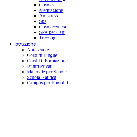
Cosmesi
Meditazione
Antistress
Spa
Cosmeceutica
SPA per Cani
Tricologia
Istruzione
Autoscuole
Corsi di Lingue
Corsi Di Formazione
Istituti Privati
Materiale per Scuole
Scuola Nautica
Campus per Bambini