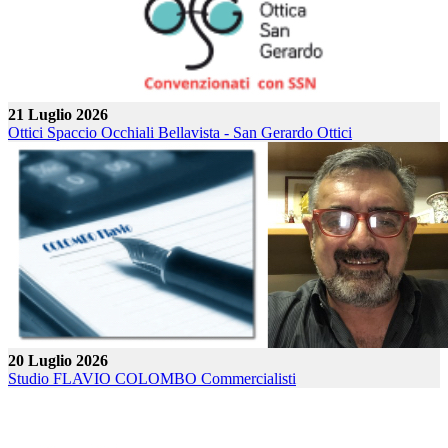
21 Luglio 2026
Ottici Spaccio Occhiali Bellavista - San Gerardo
Ottici
20 Luglio 2026
Studio FLAVIO COLOMBO
Commercialisti