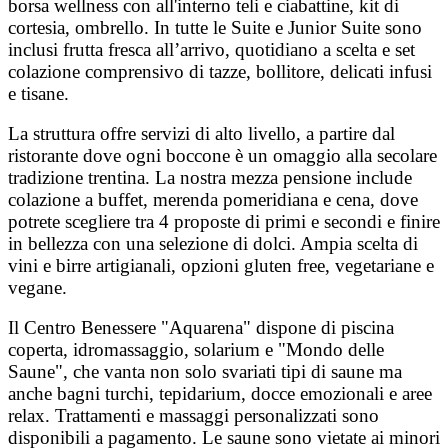
borsa wellness con all'interno teli e ciabattine, kit di
cortesia, ombrello. In tutte le Suite e Junior Suite sono
inclusi frutta fresca all’arrivo, quotidiano a scelta e set
colazione comprensivo di tazze, bollitore, delicati infusi
e tisane.
La struttura offre servizi di alto livello, a partire dal
ristorante dove ogni boccone è un omaggio alla secolare
tradizione trentina. La nostra mezza pensione include
colazione a buffet, merenda pomeridiana e cena, dove
potrete scegliere tra 4 proposte di primi e secondi e finire
in bellezza con una selezione di dolci. Ampia scelta di
vini e birre artigianali, opzioni gluten free, vegetariane e
vegane.
Il Centro Benessere "Aquarena" dispone di piscina
coperta, idromassaggio, solarium e "Mondo delle
Saune", che vanta non solo svariati tipi di saune ma
anche bagni turchi, tepidarium, docce emozionali e aree
relax. Trattamenti e massaggi personalizzati sono
disponibili a pagamento. Le saune sono vietate ai minori