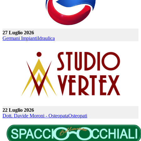
27 Luglio 2026
Germani Impianti
Idraulica
22 Luglio 2026
Dott. Davide Moroni - Osteopata
Osteopati