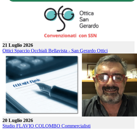
21 Luglio 2026
Ottici Spaccio Occhiali Bellavista - San Gerardo
Ottici
20 Luglio 2026
Studio FLAVIO COLOMBO
Commercialisti