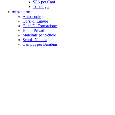
SPA per Cani
Tricologia
Istruzione
Autoscuole
Corsi di Lingue
Corsi Di Formazione
Istituti Privati
Materiale per Scuole
Scuola Nautica
Campus per Bambini