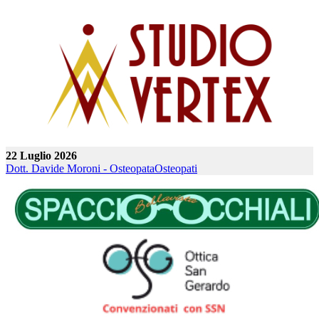
22 Luglio 2026
Dott. Davide Moroni - Osteopata
Osteopati