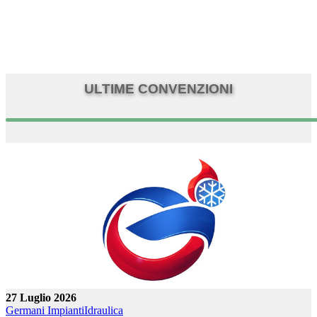
ULTIME CONVENZIONI
27 Luglio 2026
Germani Impianti
Idraulica