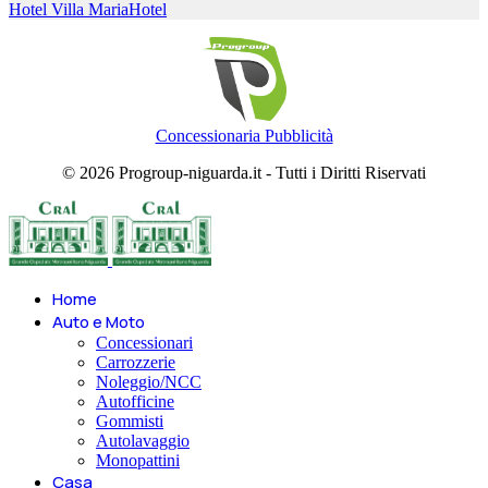
Hotel Villa Maria
Hotel
Concessionaria Pubblicità
© 2026 Progroup-niguarda.it - Tutti i Diritti Riservati
Home
Auto e Moto
Concessionari
Carrozzerie
Noleggio/NCC
Autofficine
Gommisti
Autolavaggio
Monopattini
Casa