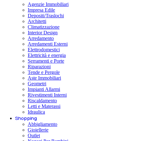
Agenzie Immobiliari
Impresa Edile
Depositi/Traslochi
Architetti
Climatizzazione
Interior Design
Arredamento
Arredamenti Esterni
Elettrodomestici
Elettricità e energia
Serramenti e Porte
Riparazioni
Tende e Pergole
Aste Immobiliari
Geometri
Impianti Allarmi
Rivestimenti Interni
Riscaldamento
Letti e Materassi
Idraulica
Shopping
Abbigliamento
Gioiellerie
Outlet