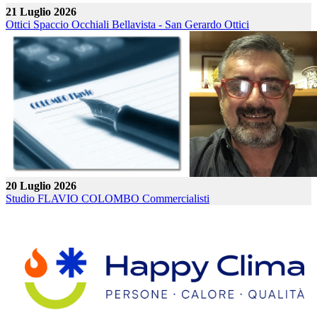
21 Luglio 2026
Ottici Spaccio Occhiali Bellavista - San Gerardo
Ottici
20 Luglio 2026
Studio FLAVIO COLOMBO
Commercialisti