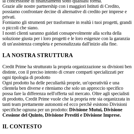
la concessione di finanziamenti sotto qualsiasi forma.
Grazie alle nostre partnership con i maggiori Istituti di Credito,
possiamo confrontare decine di alternative di credito per imprese e
privati.
Forniamo gli strumenti per trasformare in realtà i tuoi progetti, grandi
o piccoli che siano.
I nostri clienti saranno guidati consapevolmente alla scelta della
soluzione giusta per i loro progetti e le loro esigenze con la garanzia
di un'assistenza completa e personalizzata dall'inizio alla fine.
LA NOSTRA STRUTTURA
Credit Prime ha strutturato la propria organizzazione su divisioni ben
distinte, con il preciso intento di creare comparti specializzati per
ogni tipologia di prodotto
Ogni prodotto ha delle peculiarità proprie, un'operatività e una
clientela ben diverse e riteniamo che solo un approccio specifico
possa fare la differenza nell'offerta sul mercato. Oltre agli specialisti
di prodotto, Credit Prime vuole che la propria rete sia organizzata in
tanti team prettamente autonomi ed ecco perchè esistono Divisioni
specifiche ognuna per un prodotto:
Divisione Mutui, Divisione
Cessione del Quinto, Divisione Prestiti e Divisione Imprese.
IL CONTESTO